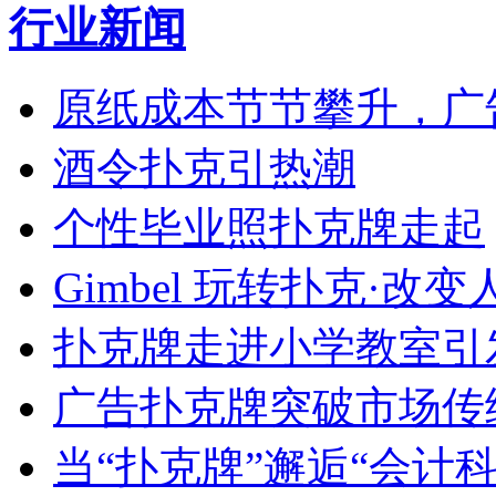
行业新闻
原纸成本节节攀升，广
酒令扑克引热潮
个性毕业照扑克牌走起
Gimbel 玩转扑克·改变
扑克牌走进小学教室引
广告扑克牌突破市场传
当“扑克牌”邂逅“会计科