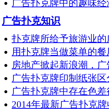
广告扑克牌中的趣味经
广告扑克知识
扑克牌所给予旅游业的
用扑克牌当做菜单的餐
房地产掀起新浪潮，广
广告扑克牌印制纸张区
广告扑克牌中存在色差
2014年最新广告扑克