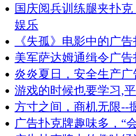
国庆阅兵训练腿夹扑克
娱乐
《失孤》电影中的广告
美军萨达姆通缉令广告
炎炎夏日，安全生产广
游戏的时候也要学习,
方寸之间，商机无限--
广告扑克牌趣味多，“