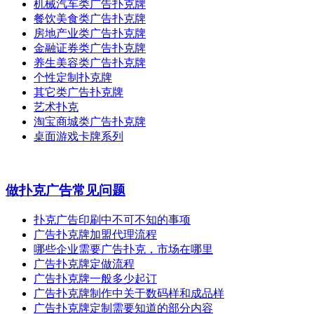
机械汽车类广告扑克牌
餐饮美食类广告扑克牌
房地产业类广告扑克牌
金融证券类广告扑克牌
养生美容类广告扑克牌
个性定制扑克牌
其它类广告扑克牌
艺术扑克
淘宝商城类广告扑克牌
桌面游戏卡牌系列
做扑克广告常见问题
扑克广告印刷中不可不知的事项
广告扑克牌加盟代理流程
哪些企业需要广告扑克，市场在哪里
广告扑克牌定做流程
广告扑克牌一般多少起订
广告扑克牌制作中关于数码样和成品样
广告扑克牌定制需要知道的部分内容