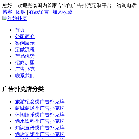
您好，欢迎光临国内首家专业的广告扑克定制平台！咨询电话：0579
博客
|
团购
|
在线留言
|
加入收藏
首页
公司简介
案例展示
定做流程
产品优势
招商加盟
广告扑克
联系我们
广告扑克牌分类
旅游纪念类广告扑克牌
商城商场类广告扑克牌
休闲娱乐类广告扑克牌
酒水饮料类广告扑克牌
知识宣传类广告扑克牌
酒店宾馆类广告扑克牌