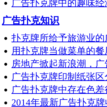
广告扑克牌中的趣味经
广告扑克知识
扑克牌所给予旅游业的
用扑克牌当做菜单的餐
房地产掀起新浪潮，广
广告扑克牌印制纸张区
广告扑克牌中存在色差
2014年最新广告扑克