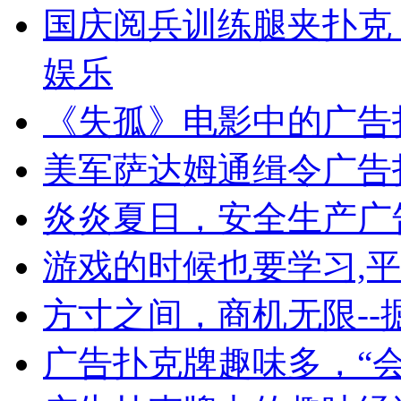
国庆阅兵训练腿夹扑克
娱乐
《失孤》电影中的广告
美军萨达姆通缉令广告
炎炎夏日，安全生产广
游戏的时候也要学习,
方寸之间，商机无限--
广告扑克牌趣味多，“