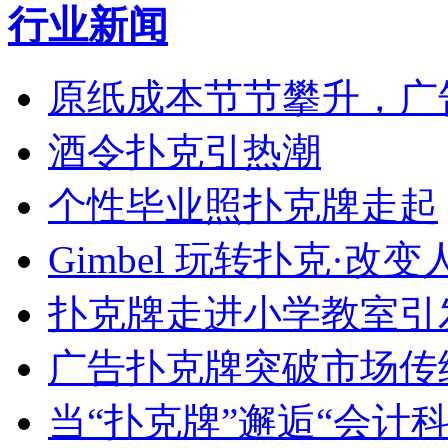
行业新闻
原纸成本节节攀升，广
酒令扑克引热潮
个性毕业照扑克牌走起
Gimbel 玩转扑克·改变
扑克牌走进小学教室引
广告扑克牌突破市场传
当“扑克牌”邂逅“会计科