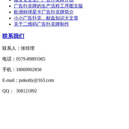
广告扑克牌的生产流程工序图文版
欧洲杯球星卡广告扑克牌简介
小小广告扑克，献血知识大文章
关于二维码广告扑克牌制作
联系我们
联系人：张经理
电话：0579-89891965
手机：18069902858
E-mail：pukediy@163.com
QQ：
308121892