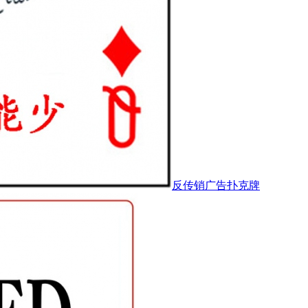
反传销广告扑克牌