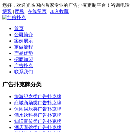
您好，欢迎光临国内首家专业的广告扑克定制平台！咨询电话：0579
博客
|
团购
|
在线留言
|
加入收藏
首页
公司简介
案例展示
定做流程
产品优势
招商加盟
广告扑克
联系我们
广告扑克牌分类
旅游纪念类广告扑克牌
商城商场类广告扑克牌
休闲娱乐类广告扑克牌
酒水饮料类广告扑克牌
知识宣传类广告扑克牌
酒店宾馆类广告扑克牌