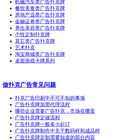
机械汽车类广告扑克牌
餐饮美食类广告扑克牌
房地产业类广告扑克牌
金融证券类广告扑克牌
养生美容类广告扑克牌
个性定制扑克牌
其它类广告扑克牌
艺术扑克
淘宝商城类广告扑克牌
桌面游戏卡牌系列
做扑克广告常见问题
扑克广告印刷中不可不知的事项
广告扑克牌加盟代理流程
哪些企业需要广告扑克，市场在哪里
广告扑克牌定做流程
广告扑克牌一般多少起订
广告扑克牌制作中关于数码样和成品样
广告扑克牌定制需要知道的部分内容